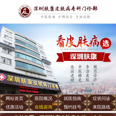
网站首页
医院概况
就医指南
症状问诊
优惠活动
在线咨询
预约挂号
来院路线