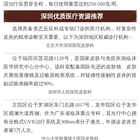
湿治疗应贯穿全程，每日使用量需达到250-500克/周。
深圳优质医疗资源推荐
选择具备变态反应科或专病门诊的医疗机构，对复杂性
皮炎的精准诊断至关重要。以下为深圳地区权威诊疗机构：
北京大学深圳医院皮肤科
位于福田区莲花路1120号，是国家皮肤与免疫疾病临床
医学研究中心分中心。该科室配备国际先进的皮肤镜、皮肤
共聚焦显微镜及过敏原检测系统，对疑难性接触性皮炎的斑
贴试验准确率超过90%。
深圳市人民医院皮肤科
主院区位于罗湖区东门北路1017号，龙华院区位于龙华
区观澜大道西侧。作为广东省临床重点专科，其光疗中心拥
有全舱式UVB治疗系统及308nm准分子激光，年接诊皮炎患
者逾5万人次。
中山大学附属第七医院皮肤科