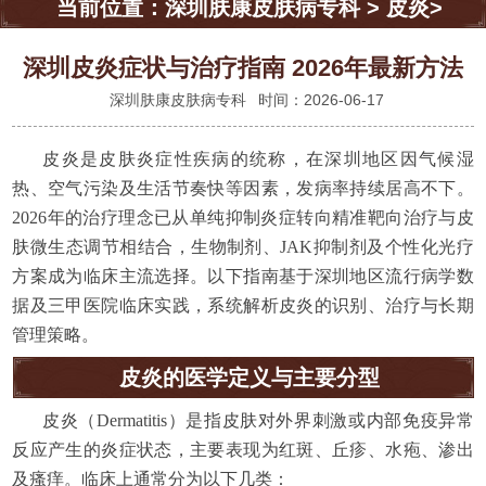
当前位置：
深圳肤康皮肤病专科
>
皮炎
>
深圳皮炎症状与治疗指南 2026年最新方法
深圳肤康皮肤病专科
时间：2026-06-17
皮炎是皮肤炎症性疾病的统称，在深圳地区因气候湿
热、空气污染及生活节奏快等因素，发病率持续居高不下。
2026年的治疗理念已从单纯抑制炎症转向精准靶向治疗与皮
肤微生态调节相结合，生物制剂、JAK抑制剂及个性化光疗
方案成为临床主流选择。以下指南基于深圳地区流行病学数
据及三甲医院临床实践，系统解析皮炎的识别、治疗与长期
管理策略。
皮炎的医学定义与主要分型
皮炎（Dermatitis）是指皮肤对外界刺激或内部免疫异常
反应产生的炎症状态，主要表现为红斑、丘疹、水疱、渗出
及瘙痒。临床上通常分为以下几类：