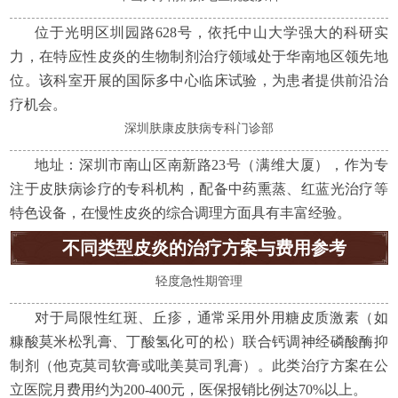
位于光明区圳园路628号，依托中山大学强大的科研实
力，在特应性皮炎的生物制剂治疗领域处于华南地区领先地
位。该科室开展的国际多中心临床试验，为患者提供前沿治
疗机会。
深圳肤康皮肤病专科门诊部
地址：深圳市南山区南新路23号（满维大厦），作为专
注于皮肤病诊疗的专科机构，配备中药熏蒸、红蓝光治疗等
特色设备，在慢性皮炎的综合调理方面具有丰富经验。
不同类型皮炎的治疗方案与费用参考
轻度急性期管理
对于局限性红斑、丘疹，通常采用外用糖皮质激素（如
糠酸莫米松乳膏、丁酸氢化可的松）联合钙调神经磷酸酶抑
制剂（他克莫司软膏或吡美莫司乳膏）。此类治疗方案在公
立医院月费用约为200-400元，医保报销比例达70%以上。