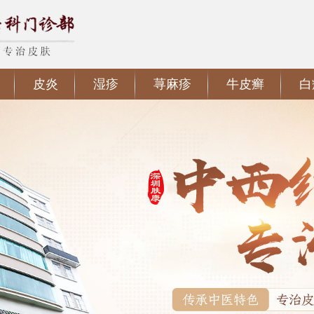
皮炎
湿疹
荨麻疹
牛皮癣
白