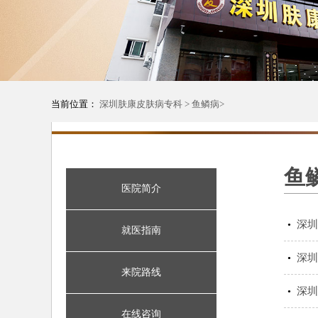
当前位置：
深圳肤康皮肤病专科
>
鱼鳞病
>
鱼
医院简介
深圳
•
就医指南
深圳
•
来院路线
深圳
•
在线咨询