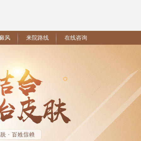
癜风
来院路线
在线咨询