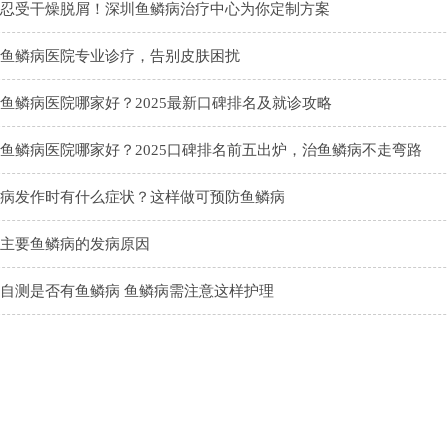
忍受干燥脱屑！深圳鱼鳞病治疗中心为你定制方案
鱼鳞病医院专业诊疗，告别皮肤困扰
鱼鳞病医院哪家好？2025最新口碑排名及就诊攻略
鱼鳞病医院哪家好？2025口碑排名前五出炉，治鱼鳞病不走弯路
病发作时有什么症状？这样做可预防鱼鳞病
主要鱼鳞病的发病原因
自测是否有鱼鳞病 鱼鳞病需注意这样护理