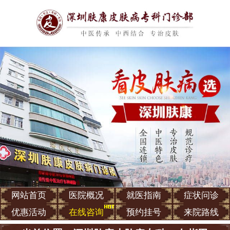
网站首页
医院概况
就医指南
症状问诊
优惠活动
在线咨询
预约挂号
来院路线