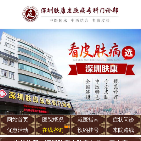
网站首页
医院概况
就医指南
症状问诊
优惠活动
在线咨询
预约挂号
来院路线