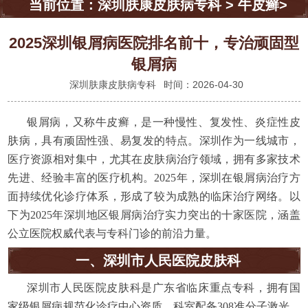
当前位置：
深圳肤康皮肤病专科
>
牛皮癣
>
2025深圳银屑病医院排名前十，专治顽固型
银屑病
深圳肤康皮肤病专科
时间：2026-04-30
银屑病，又称牛皮癣，是一种慢性、复发性、炎症性皮
肤病，具有顽固性强、易复发的特点。深圳作为一线城市，
医疗资源相对集中，尤其在皮肤病治疗领域，拥有多家技术
先进、经验丰富的医疗机构。2025年，深圳在银屑病治疗方
面持续优化诊疗体系，形成了较为成熟的临床治疗网络。以
下为2025年深圳地区银屑病治疗实力突出的十家医院，涵盖
公立医院权威代表与专科门诊的前沿力量。
一、深圳市人民医院皮肤科
深圳市人民医院皮肤科是广东省临床重点专科，拥有国
家级银屑病规范化诊疗中心资质。科室配备308准分子激光、