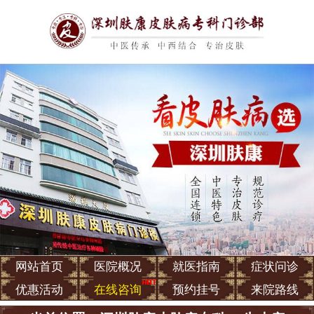
网站首页
医院概况
就医指南
症状问诊
优惠活动
在线咨询
预约挂号
来院路线