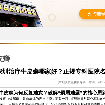
皮癣
深圳治疗牛皮癣哪家好？正规专科医院
深圳肤康皮肤病专科
时间：2026-
牛皮癣为何反复难愈？破解“鳞屑难题”的核心思
皮癣（银屑病）并非单纯的表皮湿疹，而是一种由T细胞异常活化驱动的
强烈，出汗后又常年处于空调环境，冷热交替刺激使角质形成细胞增殖周期