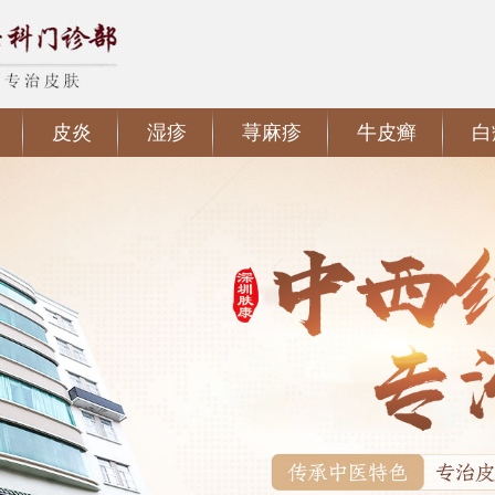
皮炎
湿疹
荨麻疹
牛皮癣
白