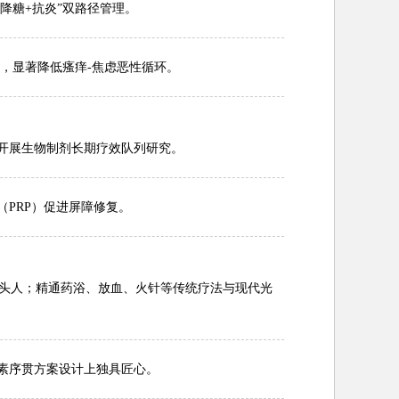
“降糖+抗炎”双路径管理。
），显著降低瘙痒-焦虑恶性循环。
圳开展生物制剂长期疗效队列研究。
（PRP）促进屏障修复。
牵头人；精通药浴、放血、火针等传统疗法与现代光
激素序贯方案设计上独具匠心。