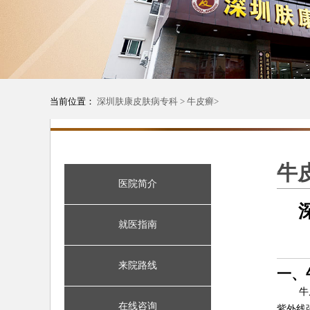
当前位置：
深圳肤康皮肤病专科
>
牛皮癣
>
牛
医院简介
就医指南
来院路线
一、
牛
在线咨询
紫外线