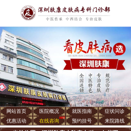
网站首页
医院概况
就医指南
症状问诊
优惠活动
在线咨询
预约挂号
来院路线