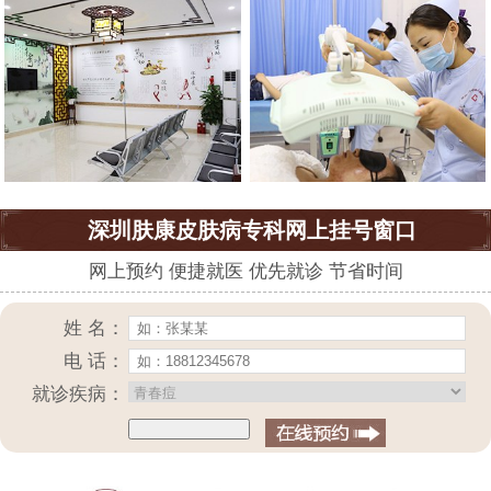
深圳肤康皮肤病专科网上挂号窗口
网上预约 便捷就医 优先就诊 节省时间
姓 名：
电 话：
就诊疾病：