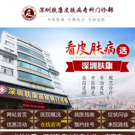
网站首页
医院概况
就医指南
症状问诊
优惠活动
在线咨询
预约挂号
来院路线