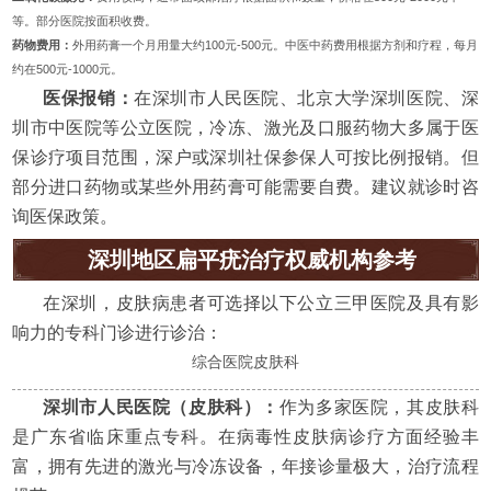
等。部分医院按面积收费。
药物费用：
外用药膏一个月用量大约100元-500元。中医中药费用根据方剂和疗程，每月
约在500元-1000元。
医保报销：
在深圳市人民医院、北京大学深圳医院、深
圳市中医院等公立医院，冷冻、激光及口服药物大多属于医
保诊疗项目范围，深户或深圳社保参保人可按比例报销。但
部分进口药物或某些外用药膏可能需要自费。建议就诊时咨
询医保政策。
深圳地区扁平疣治疗权威机构参考
在深圳，皮肤病患者可选择以下公立三甲医院及具有影
响力的专科门诊进行诊治：
综合医院皮肤科
深圳市人民医院（皮肤科）：
作为多家医院，其皮肤科
是广东省临床重点专科。在病毒性皮肤病诊疗方面经验丰
富，拥有先进的激光与冷冻设备，年接诊量极大，治疗流程