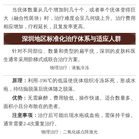
当疣体数量从几个增加到几十个，或者单个疣体变得巨
大（融合性斑块）时，治疗难度会呈几何级上升。治疗费用
相应增加，疗程延长，且复发率更高。
深圳地区标准化治疗体系与适应人群
针对不同部位、数量和类型的扁平疣，深圳的皮肤科医
生通常采用阶梯式或联合治疗方案。
物理治疗：液氮冷冻
原理：
利用-196℃的低温使疣体组织冷冻坏死，形成水
疱，待结痂脱落后疣体随之脱落。
优势：
无需麻醉，费用较低，操作快速。适合数量多、
面积小且分布散在的患者。
注意事项：
治疗后可能出现水疱或血疱，需保持干燥。
通常需要2-4次重复治疗。
物理治疗：二氧化碳点阵激光