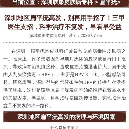
当前位置：
深圳肤康皮肤病专科
>
扁平疣
>
深圳地区扁平疣高发，别再用手抠了！三甲
医生支招，科学治疗不复发，早看早受益
深圳肤康皮肤病专科
时间：2026-07-05
在深圳，扁平疣是皮肤科门诊最常见的病毒性皮肤病之
一。临床上，许多患者因为早期对疣体的忽视或自行用手抠
抓，导致病毒沿抓痕接种，造成皮损范围迅速扩大。扁平疣
由人乳头瘤病毒（HPV），主要是HPV-3、10、28型感染引
起。研究表明，深圳湿热的气候条件为HPV的传播与存活提
供了环境，这也是该地区扁平疣发病率始终维持在较高水平
的关键因素。早发现、科学治疗是阻断传播链、实现临床治
愈且不复发的唯一路径。
深圳地区扁平疣高发的病理与环境因素
什么是扁平疣？