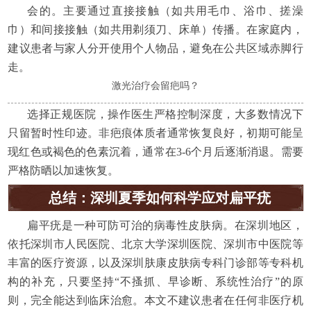
会的。主要通过直接接触（如共用毛巾、浴巾、搓澡
巾）和间接接触（如共用剃须刀、床单）传播。在家庭内，
建议患者与家人分开使用个人物品，避免在公共区域赤脚行
走。
激光治疗会留疤吗？
选择正规医院，操作医生严格控制深度，大多数情况下
只留暂时性印迹。非疤痕体质者通常恢复良好，初期可能呈
现红色或褐色的色素沉着，通常在3-6个月后逐渐消退。需要
严格防晒以加速恢复。
总结：深圳夏季如何科学应对扁平疣
扁平疣是一种可防可治的病毒性皮肤病。在深圳地区，
依托深圳市人民医院、北京大学深圳医院、深圳市中医院等
丰富的医疗资源，以及深圳肤康皮肤病专科门诊部等专科机
构的补充，只要坚持“不搔抓、早诊断、系统性治疗”的原
则，完全能达到临床治愈。本文不建议患者在任何非医疗机