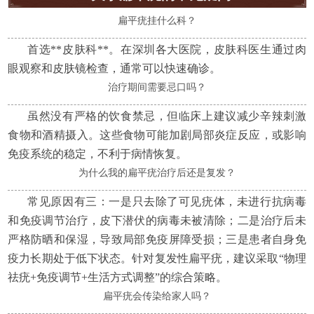
扁平疣挂什么科？
首选**皮肤科**。在深圳各大医院，皮肤科医生通过肉
眼观察和皮肤镜检查，通常可以快速确诊。
治疗期间需要忌口吗？
虽然没有严格的饮食禁忌，但临床上建议减少辛辣刺激
食物和酒精摄入。这些食物可能加剧局部炎症反应，或影响
免疫系统的稳定，不利于病情恢复。
为什么我的扁平疣治疗后还是复发？
常见原因有三：一是只去除了可见疣体，未进行抗病毒
和免疫调节治疗，皮下潜伏的病毒未被清除；二是治疗后未
严格防晒和保湿，导致局部免疫屏障受损；三是患者自身免
疫力长期处于低下状态。针对复发性扁平疣，建议采取“物理
祛疣+免疫调节+生活方式调整”的综合策略。
扁平疣会传染给家人吗？