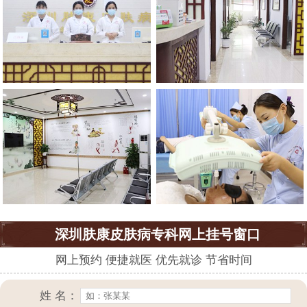
深圳肤康皮肤病专科网上挂号窗口
网上预约 便捷就医 优先就诊 节省时间
姓 名：