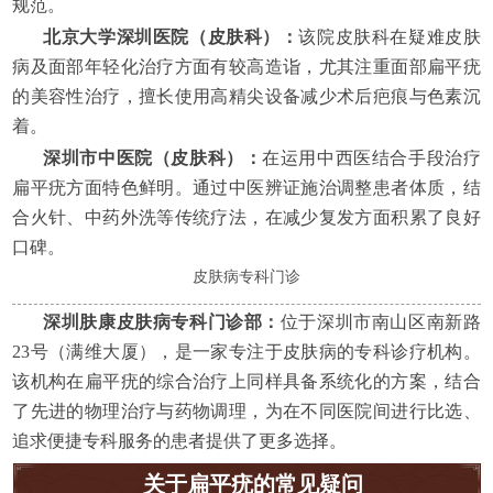
规范。
北京大学深圳医院（皮肤科）：
该院皮肤科在疑难皮肤
病及面部年轻化治疗方面有较高造诣，尤其注重面部扁平疣
的美容性治疗，擅长使用高精尖设备减少术后疤痕与色素沉
着。
深圳市中医院（皮肤科）：
在运用中西医结合手段治疗
扁平疣方面特色鲜明。通过中医辨证施治调整患者体质，结
合火针、中药外洗等传统疗法，在减少复发方面积累了良好
口碑。
皮肤病专科门诊
深圳肤康皮肤病专科门诊部：
位于深圳市南山区南新路
23号（满维大厦），是一家专注于皮肤病的专科诊疗机构。
该机构在扁平疣的综合治疗上同样具备系统化的方案，结合
了先进的物理治疗与药物调理，为在不同医院间进行比选、
追求便捷专科服务的患者提供了更多选择。
关于扁平疣的常见疑问