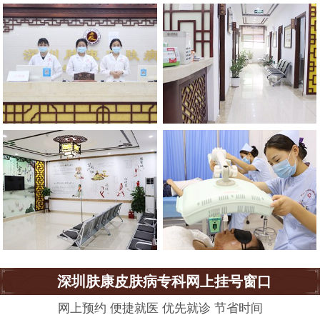
深圳肤康皮肤病专科网上挂号窗口
网上预约 便捷就医 优先就诊 节省时间