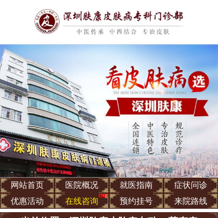
网站首页
医院概况
就医指南
症状问诊
优惠活动
在线咨询
预约挂号
来院路线