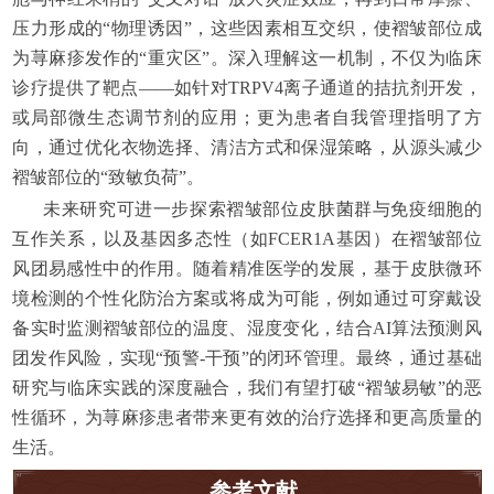
压力形成的“物理诱因”，这些因素相互交织，使褶皱部位成
为荨麻疹发作的“重灾区”。深入理解这一机制，不仅为临床
诊疗提供了靶点——如针对TRPV4离子通道的拮抗剂开发，
或局部微生态调节剂的应用；更为患者自我管理指明了方
向，通过优化衣物选择、清洁方式和保湿策略，从源头减少
褶皱部位的“致敏负荷”。
未来研究可进一步探索褶皱部位皮肤菌群与免疫细胞的
互作关系，以及基因多态性（如FCER1A基因）在褶皱部位
风团易感性中的作用。随着精准医学的发展，基于皮肤微环
境检测的个性化防治方案或将成为可能，例如通过可穿戴设
备实时监测褶皱部位的温度、湿度变化，结合AI算法预测风
团发作风险，实现“预警-干预”的闭环管理。最终，通过基础
研究与临床实践的深度融合，我们有望打破“褶皱易敏”的恶
性循环，为荨麻疹患者带来更有效的治疗选择和更高质量的
生活。
参考文献