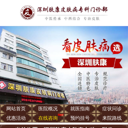
网站首页
医院概况
就医指南
症状问诊
优惠活动
在线咨询
预约挂号
来院路线