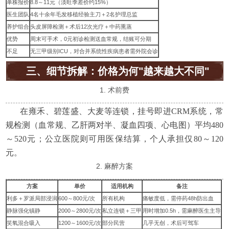
单株报价
8.8～11元（淡旺季差价约15%）
医生团队
4名十余年毛发移植经验主刀＋2名护理总监
养护组合
头皮屏障检测＋术后12次光疗＋中药熏蒸
优势
周末可手术，0元初诊检测送血常规，结账可分期
不足
无三甲级别ICU，对合并系统性疾病患者需外院会诊
三、细节拆解：价格为何"越来越大不同"
1. 术前费
在雍禾、碧莲盛、大麦等连锁，挂号即进CRM系统，常
规检测（血常规、乙肝两对半、凝血四项、心电图）平均480
～520元；公立医院则可用医保结算，个人承担仅80～120
元。
2. 麻醉方案
方案
单价
适用机构
备注
利多＋罗派局部浸润
600～800元/次
所有机构
痛敏度低，需停药48h防出血
静脉强化镇静
2000～2800元/次
私立连锁＋三甲
用时增加0.5h，需麻醉医生主导
笑氧混合吸入
1200～1600元/次
部分民营
几乎无创，术后可驾车