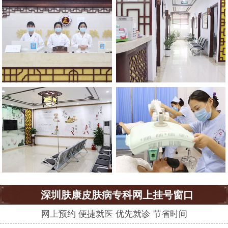
深圳肤康皮肤病专科网上挂号窗口
网上预约 便捷就医 优先就诊 节省时间