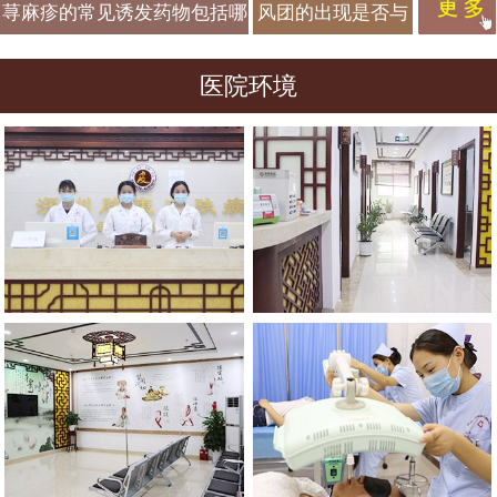
疫调节混乱从而引发荨
疗牛皮癣最
5家专科门
荨麻疹的常见诱发药物包括哪
风团的出现是否与
费用+挂号攻略
诊患者口碑
麻疹？
好的医院排
些类型？
空气中粉尘颗粒含
最佳，第3
名！这5家治
医院环境
量升高有关？
家治愈率高
达98%
愈率高达
95%，附费
用明细+医
保攻略