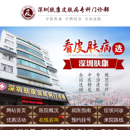
网站首页
医院概况
就医指南
症状问诊
优惠活动
在线咨询
预约挂号
来院路线