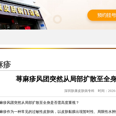
麻疹
荨麻疹风团突然从局部扩散至全
深圳肤康皮肤病专科
时间：2026-
麻疹风团突然从局部扩散至全身是否需高度重视？
麻疹作为一种常见的过敏性皮肤病，以皮肤黏膜出现暂时性、局限性水肿