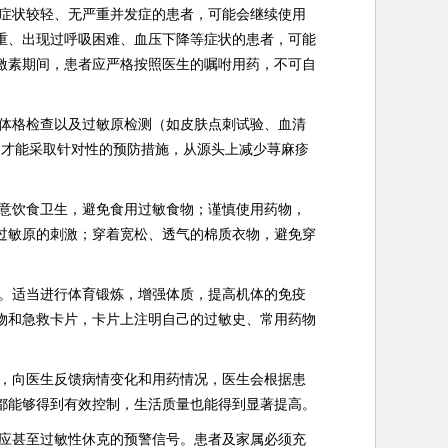
症状较轻、无严重并发症的患者，可能会继续使用
重、出现过呼吸困难、血压下降等症状的患者，可能
激素期间，患者应严格按照医生的嘱咐用药，不可自
体格检查以及过敏原检测（如皮肤点刺试验、血清
，才能采取针对性的预防措施，从源头上减少荨麻疹
意饮食卫生，避免食用过敏食物；谨慎使用药物，
过敏原的刺激；穿着宽松、透气的棉质衣物，避免穿
。适当进行体育锻炼，增强体质，提高机体的免疫
物和急救卡片，卡片上注明自己的过敏史、常用药物
，向医生反馈病情变化和用药情况，医生会根据患
都能够得到有效控制，生活质量也能得到显著提高。
应甚至过敏性休克的预警信号。患者及家属必须充