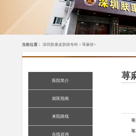
当前位置：
深圳肤康皮肤病专科
>
荨麻疹
>
荨
医院简介
就医指南
来院路线
荨
荨
在线咨询