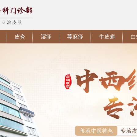
皮炎
湿疹
荨麻疹
牛皮癣
白