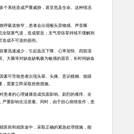
多个系统造成严重威胁，甚至危及生命。这种情况
致呼吸道狭窄，患者会出现喉头异物感、声音嘶
完全阻塞气道，造成窒息；支气管痉挛持续不缓解则
官造成不可逆的损伤。
容量迅速减少，引起血压下降、心率加快、四肢湿
脏、大脑等对缺血缺氧极为敏感的器官，长时间缺血
因素可导致患者出现头晕、头痛、意识模糊、烦躁
重，需要立即采取抢救措施。
对患者的心理健康造成负面影响。剧烈的瘙痒、全
，严重影响生活质量。同时，由于担心病情发作，患
就医前和就医途中，采取正确的紧急处理措施，能