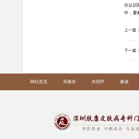
分认识
中，要
上一篇
下一篇
网站首页
荨麻疹
灰指甲
腋臭