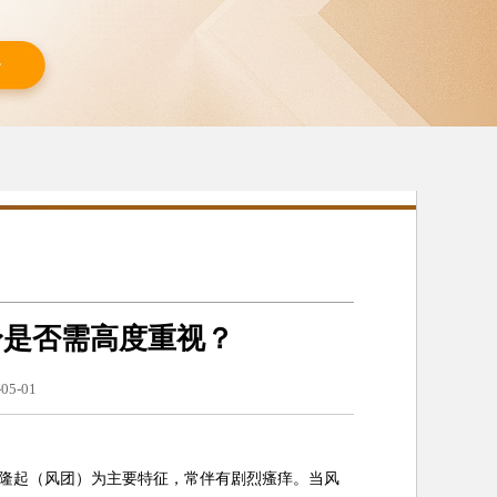
身是否需高度重视？
05-01
隆起（风团）为主要特征，常伴有剧烈瘙痒。当风