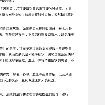
关键步骤：
境因素等，尽可能识别并远离可能的过敏原。如果
次摄入同类食物；如果是接触性过敏，应尽快脱离过
泌物堵塞气道。如果患者出现呼吸困难、喉头水肿
来。在等待过程中，不要强行喂食或喂水，以免加重
等）的患者，可在脱离过敏原后立即服用常规剂量
作用，从而缓解风团和瘙痒症状，减轻过敏反应的严
对于出现呼吸困难、血压下降等严重症状的患者，不
的神志、呼吸、心率、血压等生命体征，以及风团
进行心肺复苏，直到专业医护人员到达。
束。后续的治疗和管理需要在医生的指导下进行，