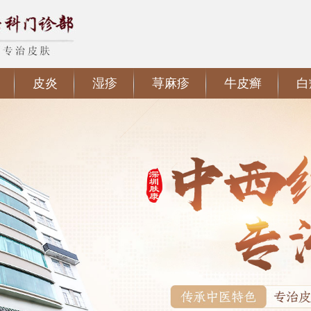
皮炎
湿疹
荨麻疹
牛皮癣
白