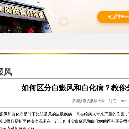
癜风
如何区分白癜风和白化病？教你
深圳肤康皮肤病专科
时间：2021-
癜风和白化病是时下比较常见的皮肤疾病，其会给病人带来严重的伤害，
所以很容易把两种疾病混淆在一起，但其实白癜风和白化病的区别还是很
就应该对其有所了解。