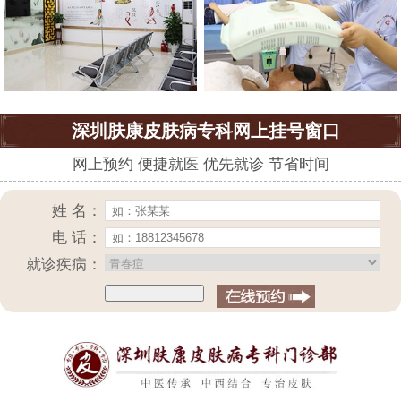
深圳肤康皮肤病专科网上挂号窗口
网上预约 便捷就医 优先就诊 节省时间
姓 名：
电 话：
就诊疾病：