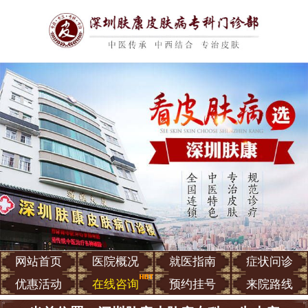
网站首页
医院概况
就医指南
症状问诊
优惠活动
在线咨询
预约挂号
来院路线