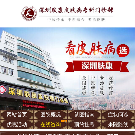
网站首页
医院概况
就医指南
症状问诊
优惠活动
在线咨询
预约挂号
来院路线