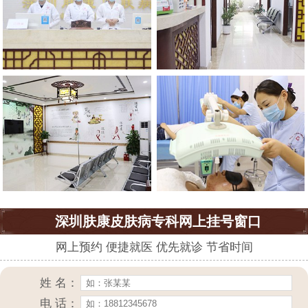
深圳肤康皮肤病专科网上挂号窗口
网上预约 便捷就医 优先就诊 节省时间
姓 名：
电 话：