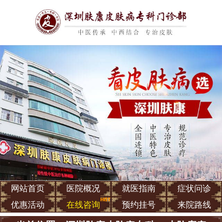
网站首页
医院概况
就医指南
症状问诊
优惠活动
在线咨询
预约挂号
来院路线