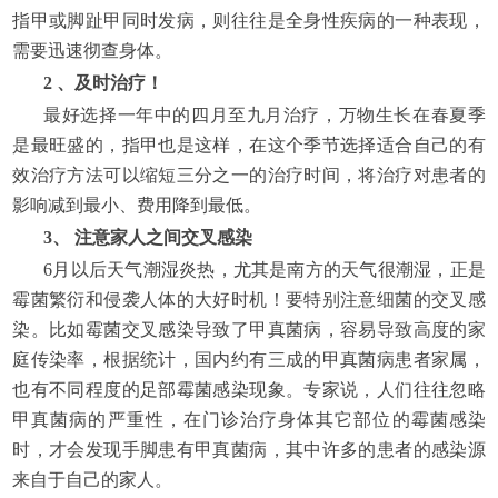
指甲或脚趾甲同时发病，则往往是全身性疾病的一种表现，
需要迅速彻查身体。
2 、及时治疗！
最好选择一年中的四月至九月治疗，万物生长在春夏季
是最旺盛的，指甲也是这样，在这个季节选择适合自己的有
效治疗方法可以缩短三分之一的治疗时间，将治疗对患者的
影响减到最小、费用降到最低。
3、 注意家人之间交叉感染
6月以后天气潮湿炎热，尤其是南方的天气很潮湿，正是
霉菌繁衍和侵袭人体的大好时机！要特别注意细菌的交叉感
染。比如霉菌交叉感染导致了甲真菌病，容易导致高度的家
庭传染率，根据统计，国内约有三成的甲真菌病患者家属，
也有不同程度的足部霉菌感染现象。专家说，人们往往忽略
甲真菌病的严重性，在门诊治疗身体其它部位的霉菌感染
时，才会发现手脚患有甲真菌病，其中许多的患者的感染源
来自于自己的家人。