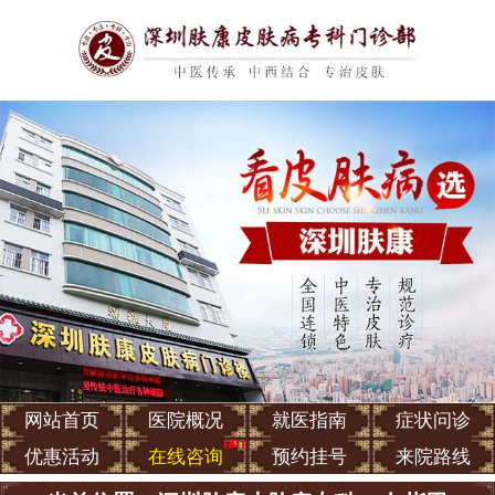
网站首页
医院概况
就医指南
症状问诊
优惠活动
在线咨询
预约挂号
来院路线